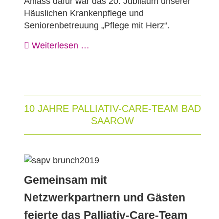
Anlass dafür war das 20. Jubiläum unserer
Häuslichen Krankenpflege und
Seniorenbetreuung „Pflege mit Herz“.
Weiterlesen …
10 JAHRE PALLIATIV-CARE-TEAM BAD
SAAROW
Gemeinsam mit
Netzwerkpartnern und Gästen
feierte das Palliativ-Care-Team