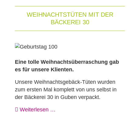
WEIHNACHTSTÜTEN MIT DER
BÄCKEREI 30
Eine tolle Weihnachtsüberraschung gab
es für unsere Klienten.
Unsere Weihnachtsgebäck-Tüten wurden
zum ersten Mal komplett von uns selbst in
der Bäckerei 30 in Guben verpackt.
Weiterlesen …