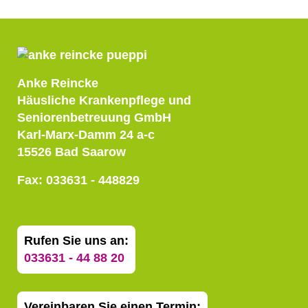
Anke Reincke
Häusliche Krankenpflege und
Seniorenbetreuung GmbH
Karl-Marx-Damm 24 a-c
15526 Bad Saarow
Fax: 033631 - 448829
Rufen Sie uns an:
033631 - 44 88 20
Vereinbaren Sie einen Termin: