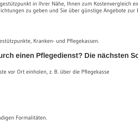
legestützpunkt in Ihrer Nähe, Ihnen zum Kostenvergleich 
nrichtungen zu geben und Sie über günstige Angebote zur 
gestützpunkte, Kranken- und Pflegekassen.
rch einen Pflegedienst? Die nächsten Sc
te vor Ort einholen, z. B. über die Pflegekasse
ndigen Formalitäten.