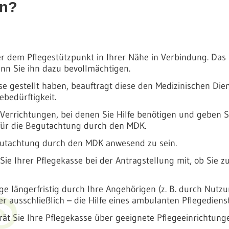
un?
der dem Pflegestützpunkt in Ihrer Nähe in Verbindung. Da
nn Sie ihn dazu bevollmächtigen.
se gestellt haben, beauftragt diese den Medizinischen Di
bedürftigkeit.
Verrichtungen, bei denen Sie Hilfe benötigen und geben Sie
 für die Begutachtung durch den MDK.
egutachtung durch den MDK anwesend zu sein.
 Sie Ihrer Pflegekasse bei der Antragstellung mit, ob Sie 
ge längerfristig durch Ihre Angehörigen (z. B. durch Nutz
 ausschließlich – die Hilfe eines ambulanten Pflegediens
erät Sie Ihre Pflegekasse über geeignete Pflegeeinrichtung