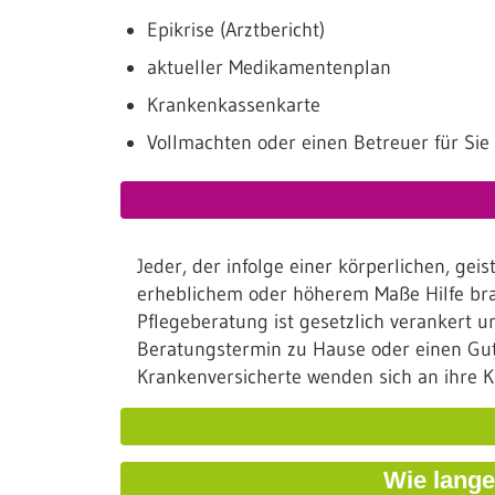
Epikrise (Arztbericht)
aktueller Medikamentenplan
Krankenkassenkarte
Vollmachten oder einen Betreuer für Sie
Jeder, der infolge einer körperlichen, ge
erheblichem oder höherem Maße Hilfe brau
Pflegeberatung ist gesetzlich verankert 
Beratungstermin zu Hause oder einen Gutsc
Krankenversicherte wenden sich an ihre K
Wie lange
Nach Antragstellung bei der Pflegekasse 