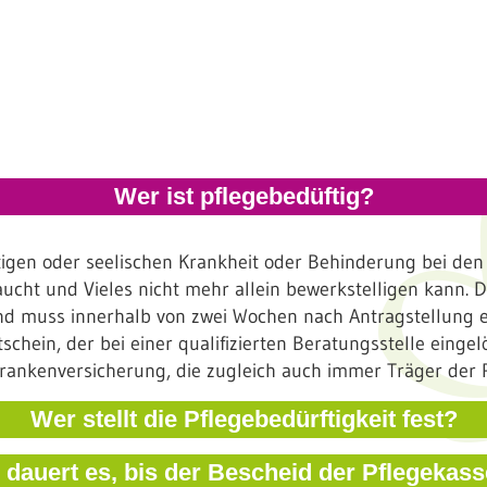
Wer ist pflegebedüftig?
istigen oder seelischen Krankheit oder Behinderung bei den
cht und Vieles nicht mehr allein bewerkstelligen kann. D
und muss innerhalb von zwei Wochen nach Antragstellung 
hein, der bei einer qualifizierten Beratungsstelle eingel
rankenversicherung, die zugleich auch immer Träger der P
Wer stellt die Pflegebedürftigkeit fest?
 dauert es, bis der Bescheid der Pflegeka
begutachtet der Medizinische Dienst der Krankenversicheru