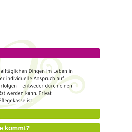
 alltäglichen Dingen im Leben in
er individuelle Anspruch auf
erfolgen – entweder durch einen
öst werden kann. Privat
flegekasse ist.
sse kommt?
ngen (MDK) Ihre Pflegebedürftigkeit, in