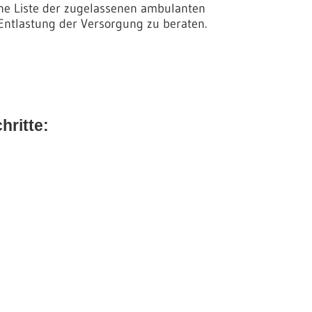
eine Liste der zugelassenen ambulanten
Entlastung der Versorgung zu beraten.
hritte: