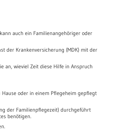
s kann auch ein Familienangehöriger oder
enst der Krankenversicherung (MDK) mit der
 an, wieviel Zeit diese Hilfe in Anspruch
zu Hause oder in einem Pflegeheim gepflegt
ung der Familienpflegezeit) durchgeführt
tes benötigen.
en.