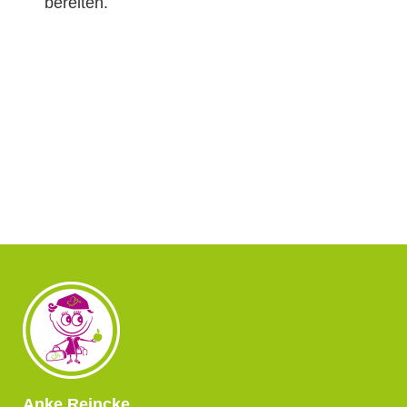
bereiten.
Anke Reincke